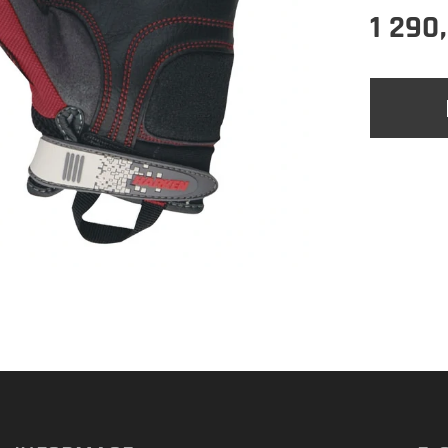
1 290