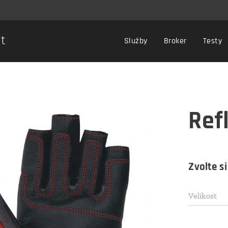
rt
Služby
Broker
Testy
Ref
Zvolte si
Velikost