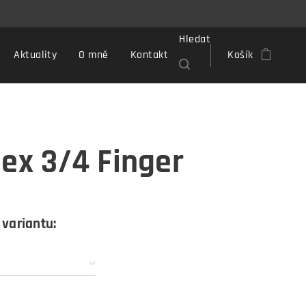
Hledat
Aktuality
O mně
Kontakt
Košík
lex 3/4 Finger
 variantu: