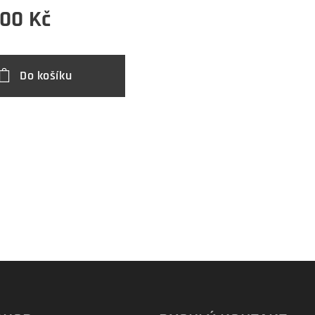
,00
Kč
Do košíku