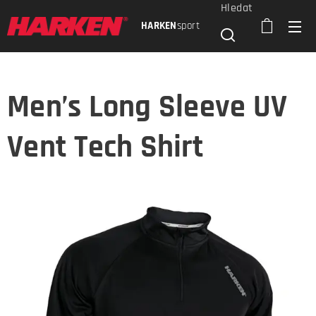
Hledat
HARKEN
sport
Men’s Long Sleeve UV
Vent Tech Shirt