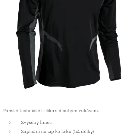
Pánské technické tričko s dlouhým rukávem.
Zvýšený límec
Zapínání na zip ke krku (1/4 délky)