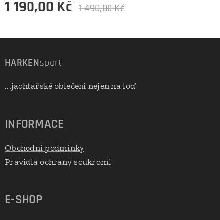
1 190,00
Kč
1 490,00
Kč
HARKEN
sport
...jachtařské oblečení nejen na loď
INFORMACE
Obchodní podmínky
Pravidla ochrany soukromí
E-SHOP