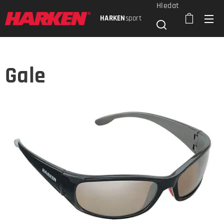
Hledat
HARKEN
sport
Gale