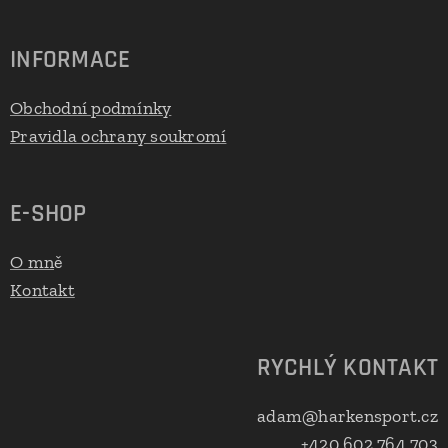
INFORMACE
Obchodní podmínky
Pravidla ochrany soukromí
E-SHOP
O mn
ě
Kontakt
RYCHLÝ KONTAKT
adam@harkensport.cz
+420 602 764 703