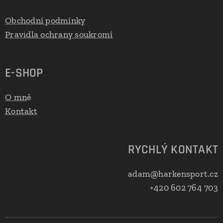
Obchodní podmínky
Pravidla ochrany soukromí
E-SHOP
O mn
ě
Kontakt
RYCHLÝ KONTAKT
adam@harkensport.cz
+420 602 764 703