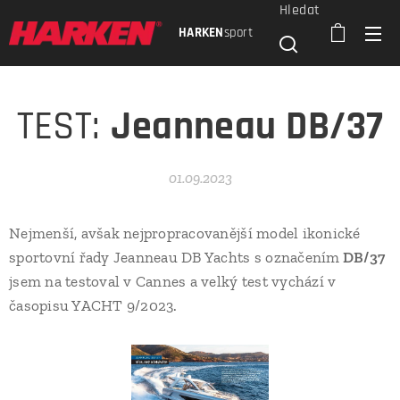
Hledat
HARKEN
sport
TEST:
Jeanneau DB/37
01.09.2023
Nejmenší, avšak nejpropracovanější model ikonické
sportovní řady Jeanneau DB Yachts s označením
DB/37
jsem na testoval v Cannes a velký test vychází v
časopisu YACHT 9/2023.