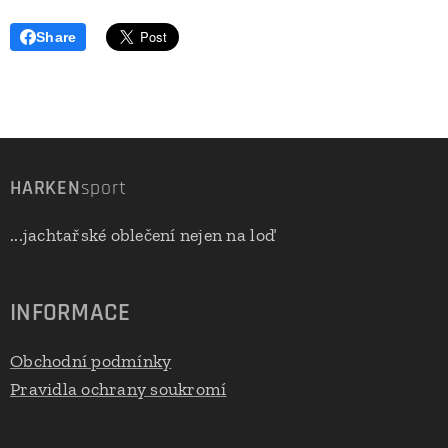
Share
HARKEN
sport
...jachtařské oblečení nejen na loď
INFORMACE
Obchodní podmínky
Pravidla ochrany soukromí