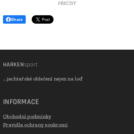
PŘEČÍST
Share
HARKEN
sport
...jachtařské oblečení nejen na loď
INFORMACE
Obchodní podmínky
Pravidla ochrany soukromí